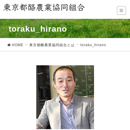
toraku_hirano
HOME
東京都酪農業協同組合とは
toraku_hirano