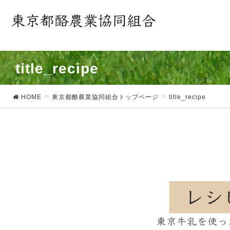
title_recipe
HOME
東京都酪農業協同組合トップページ
title_recipe