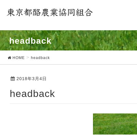
headback
HOME
headback
2018年3月4日
headback