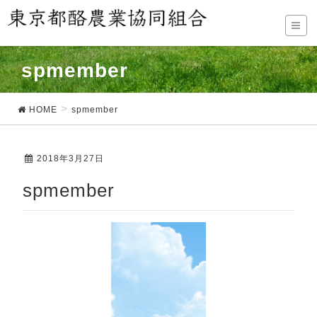
spmember
HOME
spmember
2018年3月27日
spmember